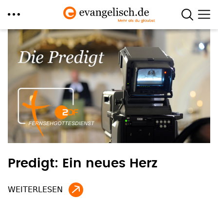
Direkt
zum
Inhalt
Predigt: Ein neues Herz