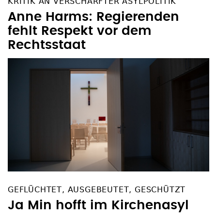
KRITIK AN VERSCHÄRFTER ASYLPOLITIK
Anne Harms: Regierenden
fehlt Respekt vor dem
Rechtsstaat
GEFLÜCHTET, AUSGEBEUTET, GESCHÜTZT
Ja Min hofft im Kirchenasyl