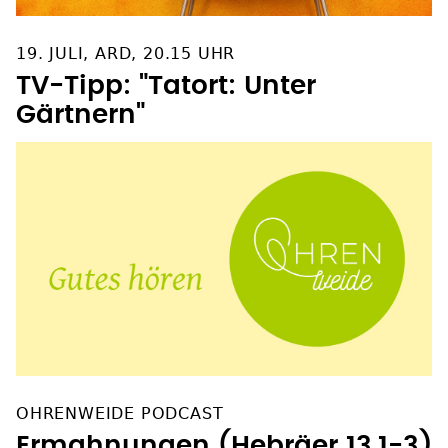
19. JULI, ARD, 20.15 UHR
TV-Tipp: "Tatort: Unter
Gärtnern"
OHRENWEIDE PODCAST
Ermahnungen (Hebräer 13,1-3)