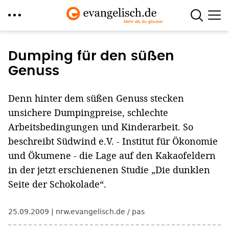
Direkt
zum
Dumping für den süßen
Inhalt
Genuss
Denn hinter dem süßen Genuss stecken
unsichere Dumpingpreise, schlechte
Arbeitsbedingungen und Kinderarbeit. So
beschreibt Südwind e.V. - Institut für Ökonomie
und Ökumene - die Lage auf den Kakaofeldern
in der jetzt erschienenen Studie „Die dunklen
Seite der Schokolade“.
25.09.2009
nrw.evangelisch.de / pas