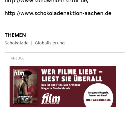
http://www.suedwind-institut.de/
http://www.schokoladenaktion-aachen.de
Schokolade
Globalisierung