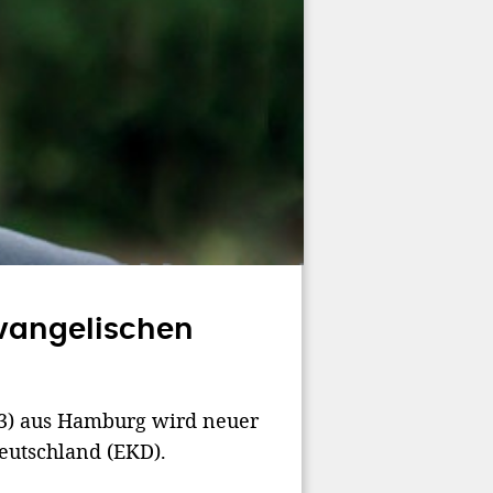
Evangelischen
43) aus Hamburg wird neuer
Deutschland (EKD).