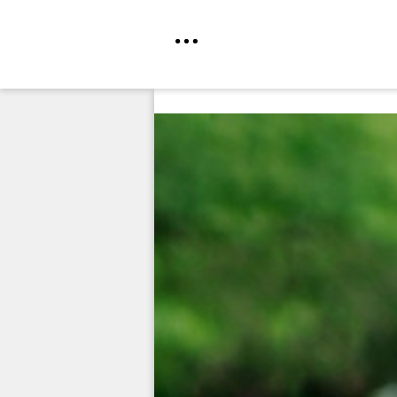
Direkt
zum
Inhalt