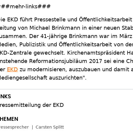
##mehr-links###
ie EKD führt Pressestelle und Öffentlichkeitsarbeit
eitung von Michael Brinkmann in einer neuen Sta
usammen. Der 41-jährige Brinkmann war im März 2
edien, Publizistik und Öffentlichkeitsarbeit von d
KD-Zentrale gewechselt. Kirchenamtspräsident Ha
nstehende Reformationsjubiläum 2017 sei eine C
er
EKD
zu modernisieren, auszubauen und damit a
ediengesellschaft auszurichten".
ressemitteilung der EKD
ressesprecher
Carsten Splitt