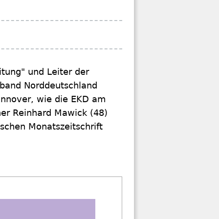
tung" und Leiter der
rband Norddeutschland
annover, wie die EKD am
her Reinhard Mawick (48)
ischen Monatszeitschrift