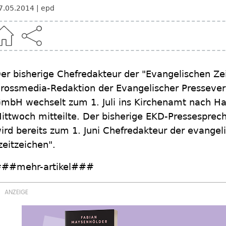
7.05.2014
epd
er bisherige Chefredakteur der "Evangelischen Zei
rossmedia-Redaktion der Evangelischer Presseve
mbH wechselt zum 1. Juli ins Kirchenamt nach H
ittwoch mitteilte. Der bisherige EKD-Pressesprec
ird bereits zum 1. Juni Chefredakteur der evangel
zeitzeichen".
##mehr-artikel###