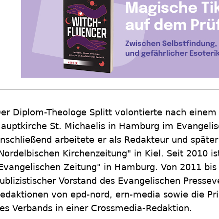
er Diplom-Theologe Splitt volontierte nach einem 
auptkirche St. Michaelis in Hamburg im Evangelis
nschließend arbeitete er als Redakteur und später
Nordelbischen Kirchenzeitung" in Kiel. Seit 2010 is
Evangelischen Zeitung" in Hamburg. Von 2011 bis 2
ublizistischer Vorstand des Evangelischen Presse
edaktionen von epd-nord, ern-media sowie die Pri
es Verbands in einer Crossmedia-Redaktion.