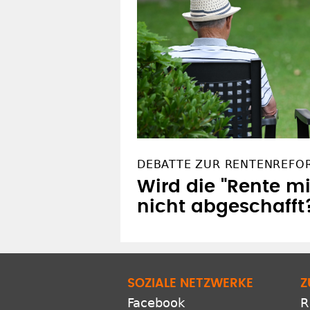
DEBATTE ZUR RENTENREFO
Wird die "Rente mi
nicht abgeschafft
SOZIALE NETZWERKE
Z
Facebook
R