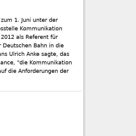
 zum 1. Juni unter der
bsstelle Kommunikation
012 als Referent für
er Deutschen Bahn in die
ns Ulrich Anke sagte, das
hance, "die Kommunikation
uf die Anforderungen der