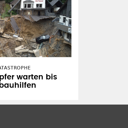
ATASTROPHE
fer warten bis
bauhilfen