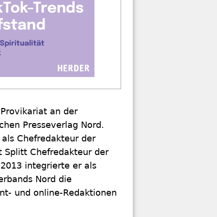
Provikariat an der
chen Presseverlag Nord.
 als Chefredakteur der
t Splitt Chefredakteur der
013 integrierte er als
verbands Nord die
nt- und online-Redaktionen