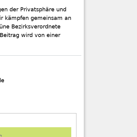
gen der Privatsphäre und
"Wir kämpfen gemeinsam an
üne Bezirksverordnete
 Beitrag wird von einer
de