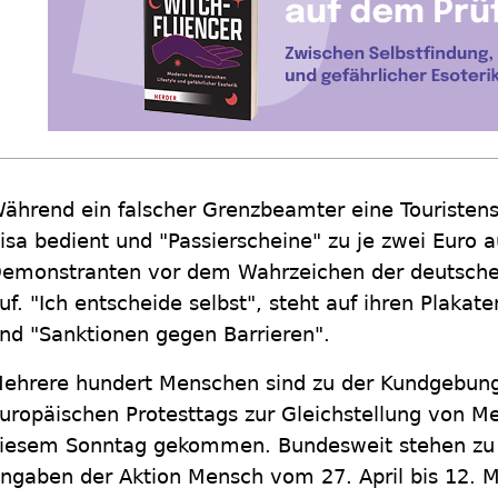
ährend ein falscher Grenzbeamter eine Touristen
isa bedient und "Passierscheine" zu je zwei Euro au
emonstranten vor dem Wahrzeichen der deutschen
uf. "Ich entscheide selbst", steht auf ihren Plaka
nd "Sanktionen gegen Barrieren".
ehrere hundert Menschen sind zu der Kundgebung 
uropäischen Protesttags zur Gleichstellung von 
iesem Sonntag gekommen. Bundesweit stehen zu 
ngaben der Aktion Mensch vom 27. April bis 12. M