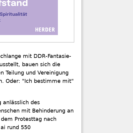
schlange mit DDR-Fantasie-
sstellt, bauen sich die
 Teilung und Vereinigung
ten. Oder: "Ich bestimme mit"
anlässlich des
Menschen mit Behinderung an
dem Protesttag nach
ai rund 550