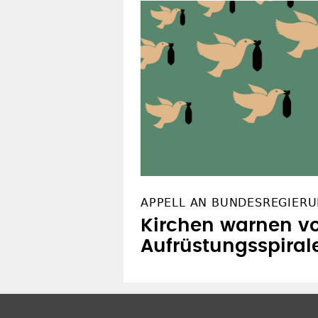
APPELL AN BUNDESREGIER
Kirchen warnen vo
Aufrüstungsspiral