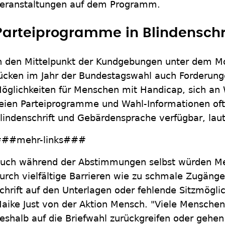
eranstaltungen auf dem Programm.
Parteiprogramme in Blindenschr
n den Mittelpunkt der Kundgebungen unter dem Mo
ücken im Jahr der Bundestagswahl auch Forderun
öglichkeiten für Menschen mit Handicap, sich an 
eien Parteiprogramme und Wahl-Informationen oft 
lindenschrift und Gebärdensprache verfügbar, laute
##mehr-links###
uch während der Abstimmungen selbst würden M
urch vielfältige Barrieren wie zu schmale Zugänge
chrift auf den Unterlagen oder fehlende Sitzmöglich
aike Just von der Aktion Mensch. "Viele Mensche
eshalb auf die Briefwahl zurückgreifen oder gehen