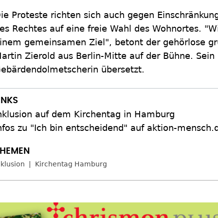
ie Proteste richten sich auch gegen Einschränkun
es Rechtes auf eine freie Wahl des Wohnortes. 
inem gemeinsamen Ziel", betont der gehörlose gr
artin Zierold aus Berlin-Mitte auf der Bühne. Sein
ebärdendolmetscherin übersetzt.
nklusion auf dem Kirchentag in Hamburg
nfos zu "Ich bin entscheidend" auf aktion-mensch.
nklusion
Kirchentag Hamburg