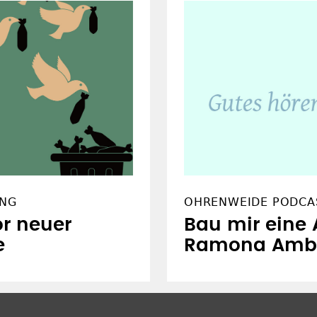
UNG
OHRENWEIDE PODCA
r neuer
Bau mir eine 
e
Ramona Amb