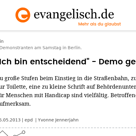
Demonstranten am Samstag in Berlin.
"Ich bin entscheidend" - Demo g
u große Stufen beim Einstieg in die Straßenbahn, 
ur Toilette, eine zu kleine Schrift auf Behördenunt
ür Menschen mit Handicap sind vielfältig. Betroffe
ufmerksam.
5.05.2013
epd
Yvonne Jennerjahn