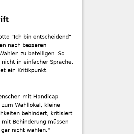
ift
tto "Ich bin entscheidend"
gen nach besseren
Wahlen zu beteiligen. So
nicht in einfacher Sprache,
t ein Kritikpunkt.
enschen mit Handicap
 zum Wahllokal, kleine
keiten behindert, kritisiert
n mit Behinderung müssen
 gar nicht wählen."