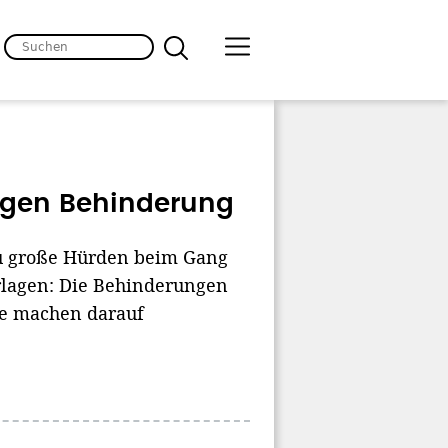
egen Behinderung
zu große Hürden beim Gang
erlagen: Die Behinderungen
ne machen darauf