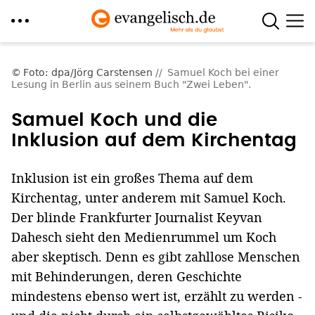
Direkt
zum
Foto: dpa/Jörg Carstensen
Samuel Koch bei einer
Lesung in Berlin aus seinem Buch "Zwei Leben".
Inhalt
Samuel Koch und die
Inklusion auf dem Kirchentag
Inklusion ist ein großes Thema auf dem
Kirchentag, unter anderem mit Samuel Koch.
Der blinde Frankfurter Journalist Keyvan
Dahesch sieht den Medienrummel um Koch
aber skeptisch. Denn es gibt zahllose Menschen
mit Behinderungen, deren Geschichte
mindestens ebenso wert ist, erzählt zu werden -