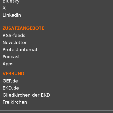
Bluesky
X
LinkedIn
ZUSATZANGEBOTE
RSS-feeds
Newsletter
Protestantomat
Podcast
Apps
VERBUND
GEP.de
EKD.de
Gliedkirchen der EKD
Freikirchen