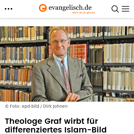
Direkt
zum
Inhalt
Foto: epd-bild / Dirk Johnen
Theologe Graf wirbt für
differenziertes Islam-Bild