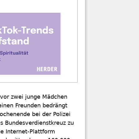
d vor zwei junge Mädchen
seinen Freunden bedrängt
chenende bei der Polizei
as Bundesverdienstkreuz zu
ie Internet-Plattform