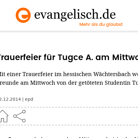
Trauerfeier für Tugce A. am Mittw
it einer Trauerfeier im hessischen Wächtersbach 
reunde am Mittwoch von der getöteten Studentin T
2.12.2014
epd