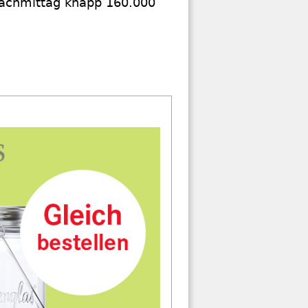
nachmittag knapp 160.000