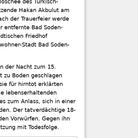
Moschee des Türkisch-
sitzende Hakan Akbulut am
ch der Trauerfeier werde
er entfernte Bad Soden-
dtischen Friedhof
inwohner-Stadt Bad Soden-
n der Nacht zum 15.
t zu Boden geschlagen
e für hirntot erklärten
ie lebenserhaltenden
s zum Anlass, sich in einer
den. Der tatverdächtige 18-
 den Vorwürfen. Gegen ihn
tzung mit Todesfolge.