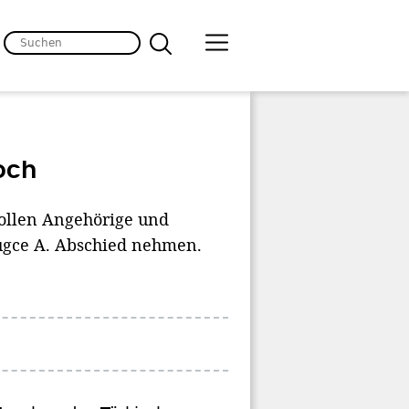
och
wollen Angehörige und
ugce A. Abschied nehmen.