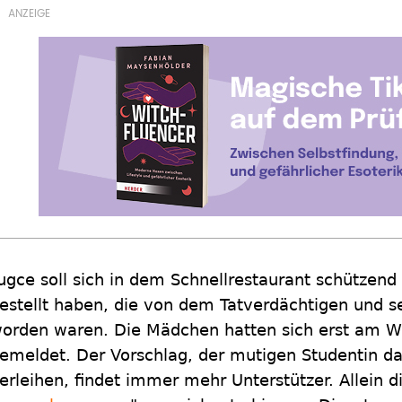
ugce soll sich in dem Schnellrestaurant schützen
estellt haben, die von dem Tatverdächtigen und 
orden waren. Die Mädchen hatten sich erst am Wo
emeldet. Der Vorschlag, der mutigen Studentin d
erleihen, findet immer mehr Unterstützer. Allein d