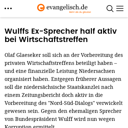
Direkt
zum
Wulffs Ex-Sprecher half aktiv
Inhalt
bei Wirtschaftstreffen
Olaf Glaeseker soll sich an der Vorbereitung des
privaten Wirtschaftstreffens beteiligt haben –
und eine finanzielle Leistung Niedersachsen
organisiert haben. Entgegen früherer Aussagen
soll die niedersächsische Staatskanzlei nach
einem Zeitungsbericht doch aktiv in die
Vorbereitung des "Nord-Süd-Dialogs" verwickelt
gewesen sein. Gegen den ehemaligen Sprecher
von Bundespräsident Wulff wird nun wegen
Korruption ermittelt.