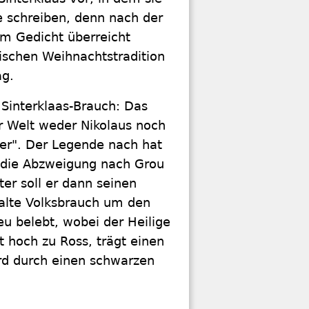
e schreiben, denn nach der
m Gedicht überreicht
ischen Weihnachtstradition
tag.
 Sinterklaas-Brauch: Das
er Welt weder Nikolaus noch
ter". Der Legende nach hat
e die Abzweigung nach Grou
ter soll er dann seinen
 alte Volksbrauch um den
eu belebt, wobei der Heilige
 hoch zu Ross, trägt einen
rd durch einen schwarzen