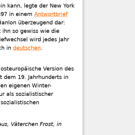
in kann, legte der New York
1897 in einem
Antwortbrief
'Hanlon überzeugend dar:
t ihn so gewiss wie die
iefwechsel wird jedes Jahr
ch in
deutschen
.
e osteuropäische Version des
 dem 19. Jahrhunderts in
en eigenen Winter-
r als sozialistischer
ozialistischen
aus, Väterchen Frost, in