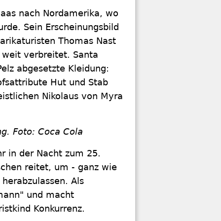
klaas nach Nordamerika, wo
rde. Sein Erscheinungsbild
arikaturisten Thomas Nast
weit verbreitet. Santa
Pelz abgesetzte Kleidung:
sattribute Hut und Stab
istlichen Nikolaus von Myra
g. Foto: Coca Cola
r in der Nacht zum 25.
chen reitet, um - ganz wie
 herabzulassen. Als
mann" und macht
istkind Konkurrenz.