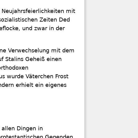
 Neujahrsfeierlichkeiten mit
sozialistischen Zeiten Ded
flocke, und zwar in der
eine Verwechselung mit dem
f Stalins Geheiß einen
orthodoxen
s wurde Väterchen Frost
ndern erhielt ein eigenes
 allen Dingen in
 protestantischen Gegenden