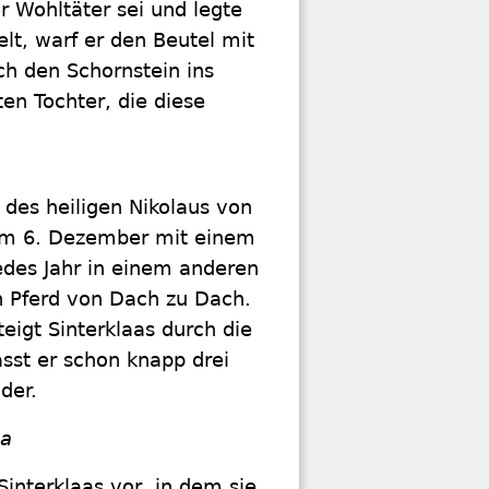
er Wohltäter sei und legte
elt, warf er den Beutel mit
h den Schornstein ins
en Tochter, die diese
 des heiligen Nikolaus von
um 6. Dezember mit einem
jedes Jahr in einem anderen
n Pferd von Dach zu Dach.
igt Sinterklaas durch die
sst er schon knapp drei
der.
ia
Sinterklaas vor, in dem sie