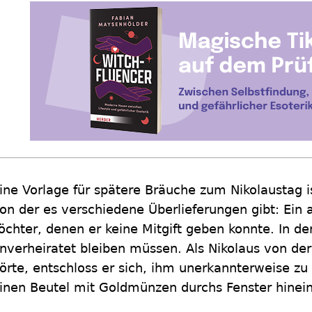
ine Vorlage für spätere Bräuche zum Nikolaustag i
on der es verschiedene Überlieferungen gibt: Ein
öchter, denen er keine Mitgift geben konnte. In de
nverheiratet bleiben müssen. Als Nikolaus von d
örte, entschloss er sich, ihm unerkannterweise zu 
inen Beutel mit Goldmünzen durchs Fenster hinein