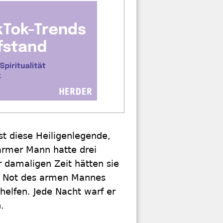
st diese Heiligenlegende,
 armer Mann hatte drei
r damaligen Zeit hätten sie
er Not des armen Mannes
helfen. Jede Nacht warf er
.