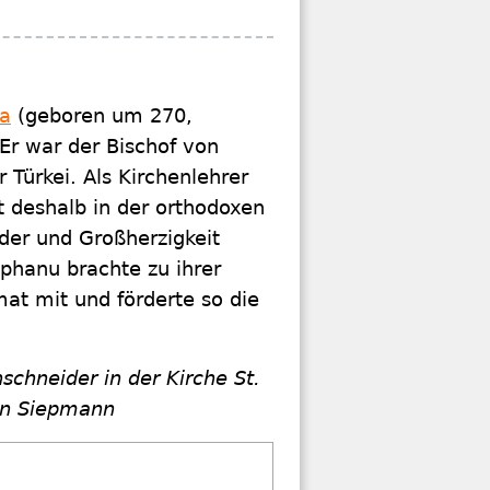
ra
(geboren um 270,
Er war der Bischof von
 Türkei. Als Kirchenlehrer
t deshalb in der orthodoxen
der und Großherzigkeit
phanu brachte zu ihrer
mat mit und förderte so die
chneider in der Kirche St.
tin Siepmann