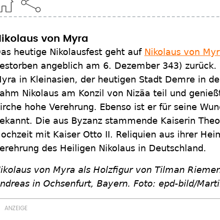
ikolaus von Myra
as heutige Nikolausfest geht auf
Nikolaus von My
estorben angeblich am 6. Dezember 343) zurück. 
yra in Kleinasien, der heutigen Stadt Demre in der
ahm Nikolaus am Konzil von Nizäa teil und genieß
irche hohe Verehrung. Ebenso ist er für seine Wun
ekannt. Die aus Byzanz stammende Kaiserin Theo
ochzeit mit Kaiser Otto II. Reliquien aus ihrer Hei
erehrung des Heiligen Nikolaus in Deutschland.
ikolaus von Myra als Holzfigur von Tilman Riemens
ndreas in Ochsenfurt, Bayern. Foto: epd-bild/Mar