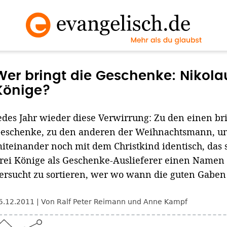
Wer bringt die Geschenke: Nikolau
Könige?
edes Jahr wieder diese Verwirrung: Zu den einen bri
eschenke, zu den anderen der Weihnachtsmann, un
iteinander noch mit dem Christkind identisch, das 
rei Könige als Geschenke-Auslieferer einen Namen 
ersucht zu sortieren, wer wo wann die guten Gaben 
5.12.2011
Von Ralf Peter Reimann und Anne Kampf