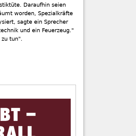
stiktüte. Daraufhin seien
äumt worden, Spezialkräfte
ysiert, sagte ein Sprecher
echnik und ein Feuerzeug."
 zu tun".