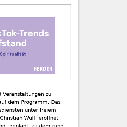
0 Veranstaltungen zu
 auf dem Programm. Das
sdiensten unter freiem
ristian Wulff eröffnet
ng" geplant, zu dem rund