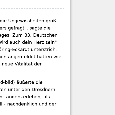
die Ungewissheiten groß.
rs gefragt", sagte die
tages. Zum 33. Deutschen
wird auch dein Herz sein"
ing-Eckardt unterstrich,
hen angemeldet hätten wie
neue Vitalität der
d-bild) äußerte die
sten unter den Dresdnern
nz anders erleben, als
ell - nachdenklich und der