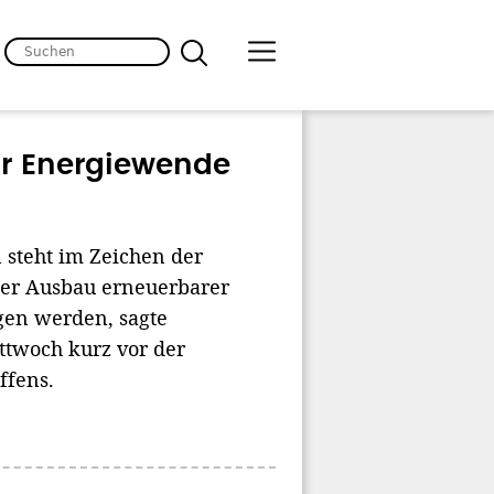
für Energiewende
 steht im Zeichen der
der Ausbau erneuerbarer
gen werden, sagte
ttwoch kurz vor der
ffens.