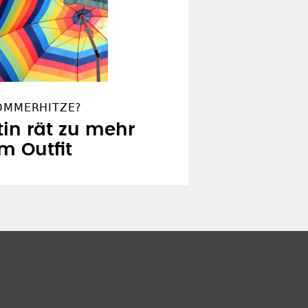
SOMMERHITZE?
in rät zu mehr
m Outfit