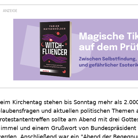
eim Kirchentag stehen bis Sonntag mehr als 2.00
laubensfragen und aktuellen politischen Themen
rotestantentreffen sollte am Abend mit drei Gotte
immel und einem Grußwort von Bundespräsident Ch
erden. Anschließend war ein "Abend der Begegnu