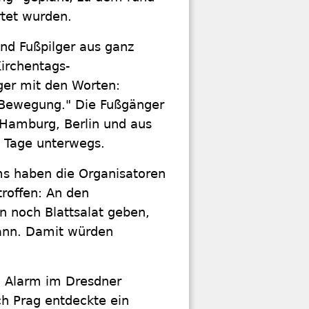
tet wurden.
nd Fußpilger aus ganz
Kirchentags-
ger mit den Worten:
t Bewegung." Die Fußgänger
Hamburg, Berlin und aus
 Tage unterwegs.
ms haben die Organisatoren
roffen: An den
 noch Blattsalat geben,
mann. Damit würden
d Alarm im Dresdner
h Prag entdeckte ein