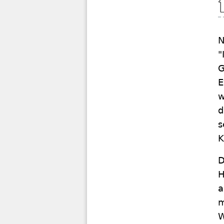
N
"
G
E
w
d
s
K
D
H
a
m
W