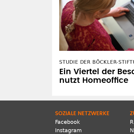
STUDIE DER BÖCKLER-STIF
Ein Viertel der Be
nutzt Homeoffice
SOZIALE NETZWERKE
Z
Facebook
R
Instagram
N