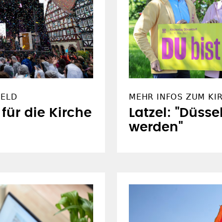
FELD
MEHR INFOS ZUM KI
 für die Kirche
Latzel: "Düsse
werden"