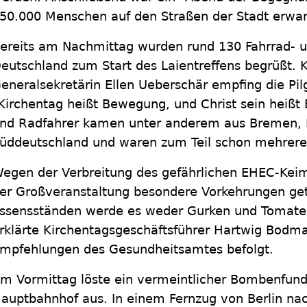
50.000 Menschen auf den Straßen der Stadt erwar
ereits am Nachmittag wurden rund 130 Fahrrad- u
eutschland zum Start des Laientreffens begrüßt. 
eneralsekretärin Ellen Ueberschär empfing die Pil
Kirchentag heißt Bewegung, und Christ sein heiß
nd Radfahrer kamen unter anderem aus Bremen, 
üddeutschland und waren zum Teil schon mehrere
egen der Verbreitung des gefährlichen EHEC-Kei
er Großveranstaltung besondere Vorkehrungen get
ssensständen werde es weder Gurken und Tomaten
rklärte Kirchentagsgeschäftsführer Hartwig Bod
mpfehlungen des Gesundheitsamtes befolgt.
m Vormittag löste ein vermeintlicher Bombenfun
auptbahnhof aus. In einem Fernzug von Berlin nac