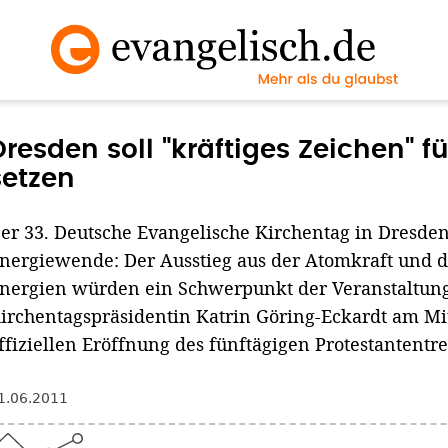
Dresden soll "kräftiges Zeichen" 
setzen
er 33. Deutsche Evangelische Kirchentag in Dresden
nergiewende: Der Ausstieg aus der Atomkraft und 
nergien würden ein Schwerpunkt der Veranstaltun
irchentagspräsidentin Katrin Göring-Eckardt am Mi
ffiziellen Eröffnung des fünftägigen Protestantentre
1.06.2011