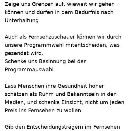
Zeige uns Grenzen auf, wieweit wir gehen
können und dürfen in dem Bedürfnis nach
Unterhaltung.
Auch als Fernsehzuschauer können wir durch
unsere Programmwahl mitentscheiden, was
gesendet wird.
Schenke uns Besinnung bei der
Programmauswahl.
Lass Menschen ihre Gesundheit höher
schätzen als Ruhm und Bekanntsein in den
Medien, und schenke Einsicht, nicht um jeden
Preis ins Fernsehen zu wollen.
Gib den Entscheidungsträgern im Fernsehen