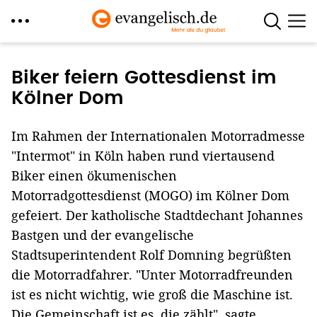
Direkt
zum
Biker feiern Gottesdienst im
Inhalt
Kölner Dom
Im Rahmen der Internationalen Motorradmesse
"Intermot" in Köln haben rund viertausend
Biker einen ökumenischen
Motorradgottesdienst (MOGO) im Kölner Dom
gefeiert. Der katholische Stadtdechant Johannes
Bastgen und der evangelische
Stadtsuperintendent Rolf Domning begrüßten
die Motorradfahrer. "Unter Motorradfreunden
ist es nicht wichtig, wie groß die Maschine ist.
Die Gemeinschaft ist es, die zählt", sagte