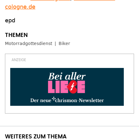
cologne.de
epd
Motorradgottesdienst
Biker
WEITERES ZUM THEMA