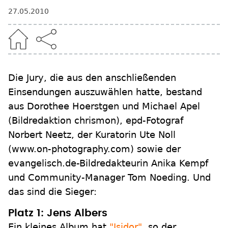
27.05.2010
Die Jury, die aus den anschließenden
Einsendungen auszuwählen hatte, bestand
aus Dorothee Hoerstgen und Michael Apel
(Bildredaktion chrismon), epd-Fotograf
Norbert Neetz, der Kuratorin Ute Noll
(www.on-photography.com) sowie der
evangelisch.de-Bildredakteurin Anika Kempf
und Community-Manager Tom Noeding. Und
das sind die Sieger:
Platz 1: Jens Albers
Ein kleines Album hat
"Isidor"
, so der