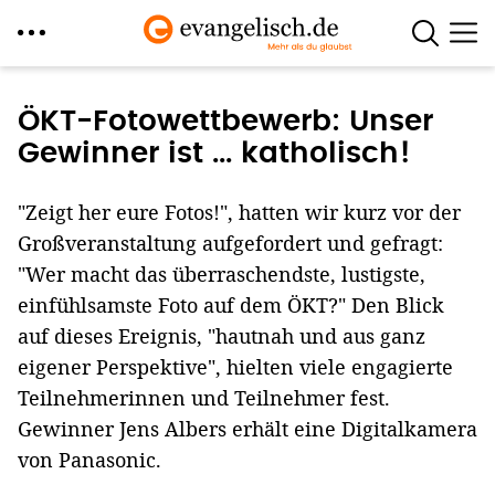
Direkt
zum
ÖKT-Fotowettbewerb: Unser
Inhalt
Gewinner ist ... katholisch!
"Zeigt her eure Fotos!", hatten wir kurz vor der
Großveranstaltung aufgefordert und gefragt:
"Wer macht das überraschendste, lustigste,
einfühlsamste Foto auf dem ÖKT?" Den Blick
auf dieses Ereignis, "hautnah und aus ganz
eigener Perspektive", hielten viele engagierte
Teilnehmerinnen und Teilnehmer fest.
Gewinner Jens Albers erhält eine Digitalkamera
von Panasonic.