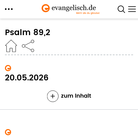
Direkt
zum
Psalm 89,2
Inhalt
20.05.2026
zum Inhalt