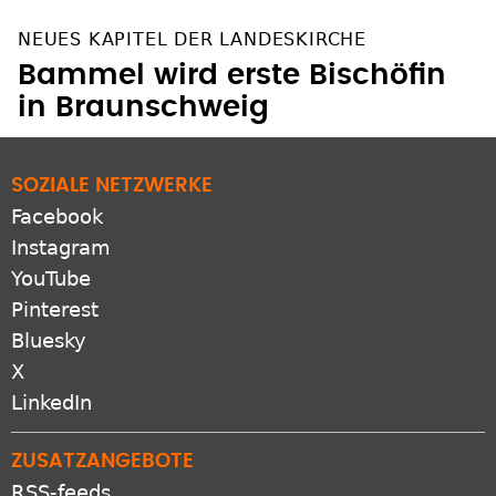
NEUES KAPITEL DER LANDESKIRCHE
Bammel wird erste Bischöfin
in Braunschweig
SOZIALE NETZWERKE
Facebook
Instagram
YouTube
Pinterest
Bluesky
X
LinkedIn
ZUSATZANGEBOTE
RSS-feeds