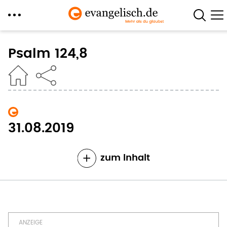
Direkt
zum
Psalm 124,8
Inhalt
31.08.2019
zum Inhalt