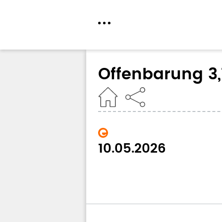
Direkt
zum
Offenbarung 3,
Inhalt
Home
10.05.2026