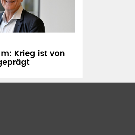
m: Krieg ist von
geprägt