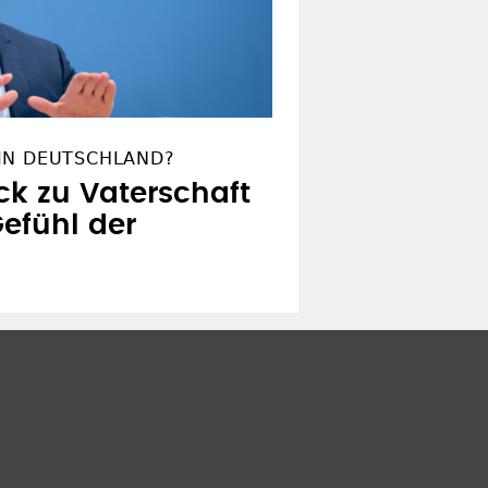
IN DEUTSCHLAND?
ck zu Vaterschaft
efühl der