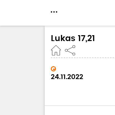
Direkt
zum
Lukas 17,21
Inhalt
Home
24.11.2022