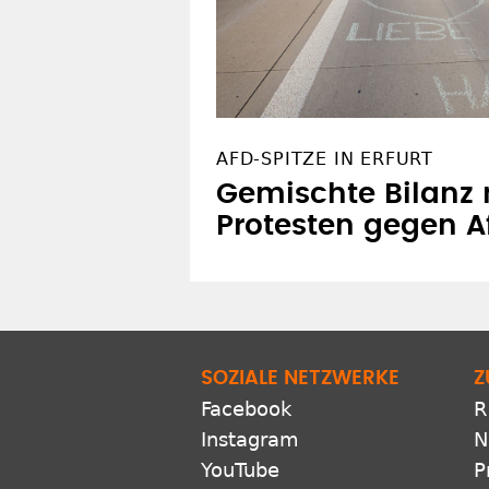
AFD-SPITZE IN ERFURT
Gemischte Bilanz
Protesten gegen A
SOZIALE NETZWERKE
Z
Facebook
R
Instagram
N
YouTube
P