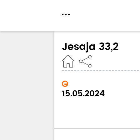
Direkt
zum
Jesaja 33,2
Inhalt
Home
15.05.2024