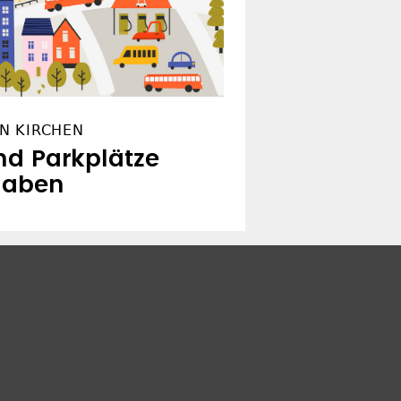
N KIRCHEN
nd Parkplätze
haben