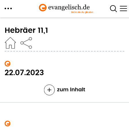
Direkt
zum
Hebräer 11,1
Inhalt
22.07.2023
zum Inhalt