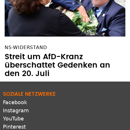
NS-WIDERSTAND
Streit um AfD-Kranz
überschattet Gedenken an
den 20. Juli
SOZIALE NETZWERKE
Facebook
Instagram
YouTube
Pinterest