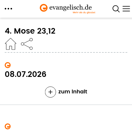
Direkt
zum
4. Mose 23,12
Inhalt
08.07.2026
zum Inhalt