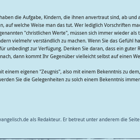
haben die Aufgabe, Kindern, die ihnen anvertraut sind, ab und a
n, auf welche Weise man das tut. Wer lediglich Vorschriften mac
genannten "christlichen Werte", müssen sich immer wieder als 
ndern vielmehr verständlich zu machen. Wenn Sie das Gefühl h
afür unbedingt zur Verfügung. Denken Sie daran, dass ein guter 
l nach, dann kommt Ihr Gegenüber vielleicht selbst auf einen Weg
 mit einem eigenen "Zeugnis", also mit einem Bekenntnis zu dem
erden Sie die Gelegenheiten zu solch einem Bekenntnis immer 
evangelisch.de als Redakteur. Er betreut unter anderem die Seit