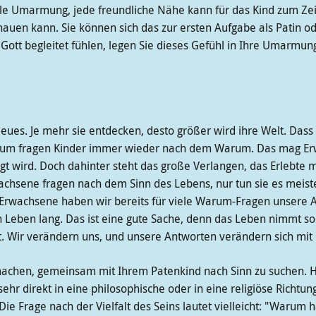
le Umarmung, jede freundliche Nähe kann für das Kind zum Zeic
chauen kann. Sie können sich das zur ersten Aufgabe als Patin 
 Gott begleitet fühlen, legen Sie dieses Gefühl in Ihre Umarmun
eues. Je mehr sie entdecken, desto größer wird ihre Welt. Dass d
 Darum fragen Kinder immer wieder nach dem Warum. Das mag 
gt wird. Doch dahinter steht das große Verlangen, das Erlebte 
achsene fragen nach dem Sinn des Lebens, nur tun sie es meist
s Erwachsene haben wir bereits für viele Warum-Fragen unsere
 Leben lang. Das ist eine gute Sache, denn das Leben nimmt so
st. Wir verändern uns, und unsere Antworten verändern sich mit 
machen, gemeinsam mit Ihrem Patenkind nach Sinn zu suchen. H
r direkt in eine philosophische oder in eine religiöse Richtung
ie Frage nach der Vielfalt des Seins lautet vielleicht: "Warum 