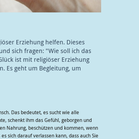
giöser Erziehung helfen. Dieses
d sich fragen: "Wie soll ich das
lück ist mit religiöser Erziehung
. Es geht um Begleitung, um
nsch. Das bedeutet, es sucht wie alle
te, schenkt ihm das Gefühl, geborgen und
 geben Nahrung, beschützen und kommen, wenn
 es sich darauf verlassen kann, dass auch Sie