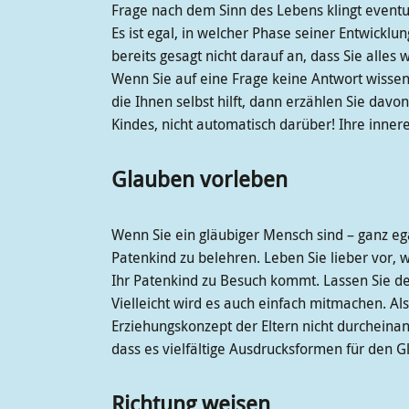
Frage nach dem Sinn des Lebens klingt event
Es ist egal, in welcher Phase seiner Entwickl
bereits gesagt nicht darauf an, dass Sie alles
Wenn Sie auf eine Frage keine Antwort wissen,
die Ihnen selbst hilft, dann erzählen Sie davon
Kindes, nicht automatisch darüber! Ihre inner
Glauben vorleben
Wenn Sie ein gläubiger Mensch sind – ganz egal
Patenkind zu belehren. Leben Sie lieber vor, 
Ihr Patenkind zu Besuch kommt. Lassen Sie dem
Vielleicht wird es auch einfach mitmachen. Al
Erziehungskonzept der Eltern nicht durcheinand
dass es vielfältige Ausdrucksformen für den 
Richtung weisen