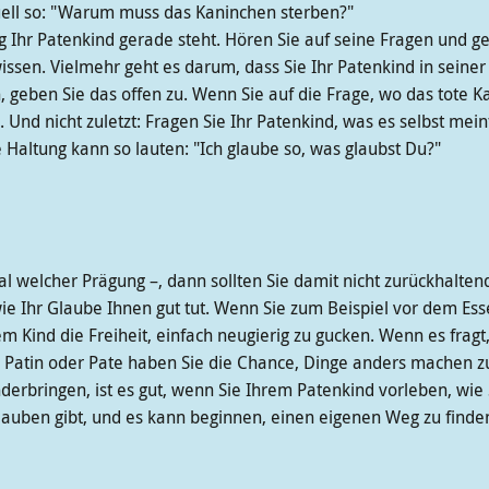
uell so: "Warum muss das Kaninchen sterben?"
ung Ihr Patenkind gerade steht. Hören Sie auf seine Fragen und
 wissen. Vielmehr geht es darum, dass Sie Ihr Patenkind in sein
 geben Sie das offen zu. Wenn Sie auf die Frage, wo das tote Kan
. Und nicht zuletzt: Fragen Sie Ihr Patenkind, was es selbst mein
e Haltung kann so lauten: "Ich glaube so, was glaubst Du?"
 welcher Prägung –, dann sollten Sie damit nicht zurückhaltend 
wie Ihr Glaube Ihnen gut tut. Wenn Sie zum Beispiel vor dem Ess
 Kind die Freiheit, einfach neugierig zu gucken. Wenn es fragt
s Patin oder Pate haben Sie die Chance, Dinge anders machen zu
erbringen, ist es gut, wenn Sie Ihrem Patenkind vorleben, wie S
Glauben gibt, und es kann beginnen, einen eigenen Weg zu finde