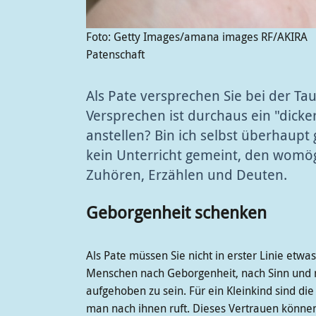
Foto: Getty Images/amana images RF/AKIRA
Patenschaft
Als Pate versprechen Sie bei der Tau
Versprechen ist durchaus ein "dicke
anstellen? Bin ich selbst überhaupt 
kein Unterricht gemeint, den womö
Zuhören, Erzählen und Deuten.
Geborgenheit schenken
Als Pate müssen Sie nicht in erster Linie etwa
Menschen nach Geborgenheit, nach Sinn und n
aufgehoben zu sein. Für ein Kleinkind sind d
man nach ihnen ruft. Dieses Vertrauen können 