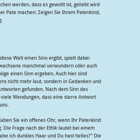
hen werden, dass es gewollt ist, geliebt wird
oder Pate machen: Zeigen Sie Ihrem Patenkind,
g.
iese Welt einen Sinn ergibt, spielt dabei
Erwachsene manchmal verwundern oder auch
möge einen Sinn ergeben. Auch hier sind
ens nicht mehr laut, sondern in Gedanken und
 Antworten gefunden. Nach dem Sinn des
 viele Wendungen, dass eine starre Antwort
uns.
aben Sie ein offenes Ohr, wenn Ihr Patenkind
. Die Frage nach der Ethik lautet bei einem
habe ich dunkles Haar und Du hast helles?" Die