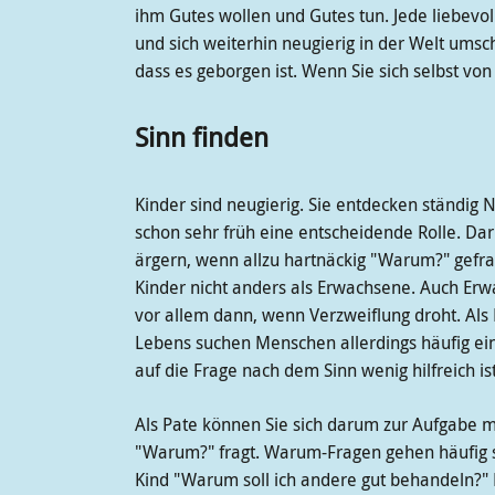
ihm Gutes wollen und Gutes tun. Jede liebevol
und sich weiterhin neugierig in der Welt ums
dass es geborgen ist. Wenn Sie sich selbst von
Sinn finden
Kinder sind neugierig. Sie entdecken ständig N
schon sehr früh eine entscheidende Rolle.
ärgern, wenn allzu hartnäckig "Warum?" gefra
Kinder nicht anders als Erwachsene. Auch Erw
vor allem dann, wenn Verzweiflung droht. Al
Lebens suchen Menschen allerdings häufig ein
auf die Frage nach dem Sinn wenig hilfreich i
Als Pate können Sie sich darum zur Aufgabe 
"Warum?" fragt. Warum-Fragen gehen häufig seh
Kind "Warum soll ich andere gut behandeln?" D