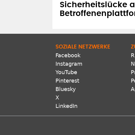
Sicherheitslücke a
Betroffenenplattf
SOZIALE NETZWERKE
Z
Facebook
R
Instagram
N
YouTube
P
Pinterest
P
Bluesky
A
X
LinkedIn