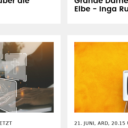
ber die
Grande Dame 
Elbe - Inga 
SETZT
21. JUNI, ARD, 20.15