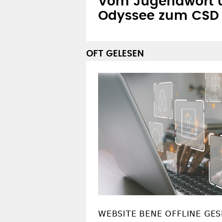
Vom Jugendwort ü
Odyssee zum CSD
OFT GELESEN
WEBSITE BENE OFFLINE GE