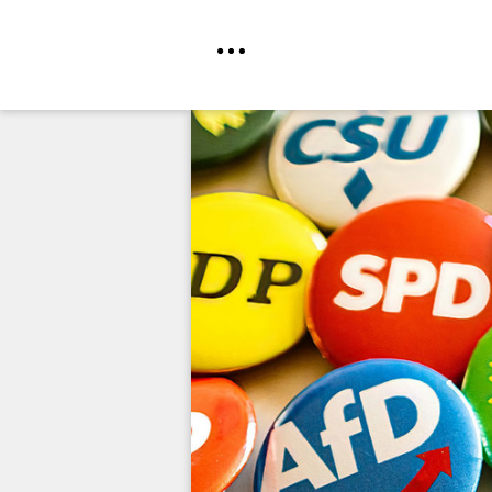
Direkt
zum
Inhalt