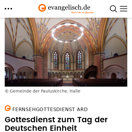
Direkt
zum
Inhalt
Gemeinde der Pauluskirche, Halle
FERNSEHGOTTESDIENST ARD
Gottesdienst zum Tag der
Deutschen Einheit