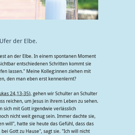
Ufer der Elbe.
ffest an der Elbe. In einem spontanen Moment
sichtbar entschiedenen Schritten kommt sie
aufen lassen." Meine Kolleg:innen ziehen mit
den, den man eben erst kennenlernt?
ukas 24,13-35
), gehen wir Schulter an Schulter
s reichen, um Jesus in ihrem Leben zu sehen.
sich mit Gott irgendwie verlässlich
noch nicht weit genug sein. Immer dachte sie,
en will", hatte sie heute das Gefühl, dass das
i Gott zu Hause", sagt sie. "Ich will nicht