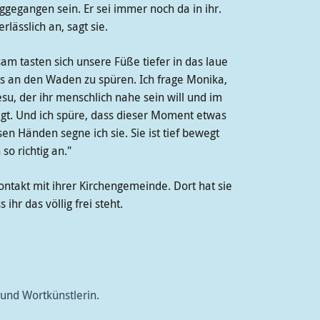
ggegangen sein. Er sei immer noch da in ihr.
rlässlich an, sagt sie.
sam tasten sich unsere Füße tiefer in das laue
es an den Waden zu spüren. Ich frage Monika,
esu, der ihr menschlich nahe sein will und im
sagt. Und ich spüre, dass dieser Moment etwas
sen Händen segne ich sie. Sie ist tief bewegt
 so richtig an."
Kontakt mit ihrer Kirchengemeinde. Dort hat sie
ihr das völlig frei steht.
n und Wortkünstlerin.