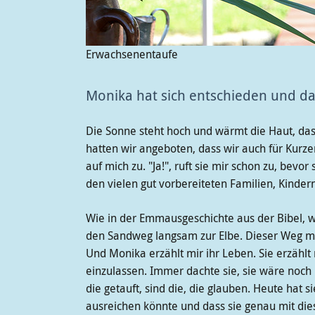
Erwachsenentaufe
Monika hat sich entschieden und da
Die Sonne steht hoch und wärmt die Haut, das 
hatten wir angeboten, dass wir auch für Kurz
auf mich zu. "Ja!", ruft sie mir schon zu, bevo
den vielen gut vorbereiteten Familien, Kinde
Wie in der Emmausgeschichte aus der Bibel, w
den Sandweg langsam zur Elbe. Dieser Weg mu
Und Monika erzählt mir ihr Leben. Sie erzählt
einzulassen. Immer dachte sie, sie wäre noch 
die getauft, sind die, die glauben. Heute hat s
ausreichen könnte und dass sie genau mit diese