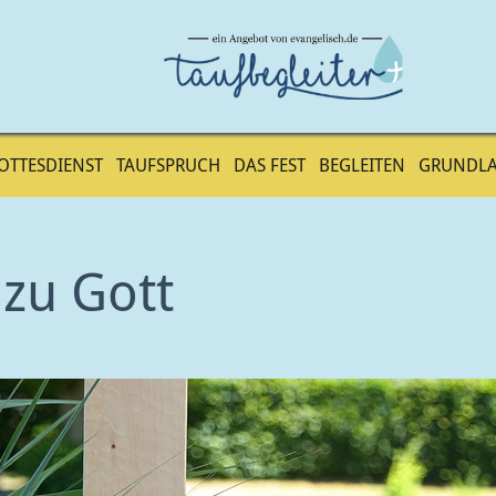
OTTESDIENST
TAUFSPRUCH
DAS FEST
BEGLEITEN
GRUNDL
 zu Gott