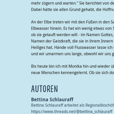
mehr zögern und warten." Sie berichtet von de
Dabei hätte sie allen Grund gehabt, die Hoffnun
An der Elbe treten wir mit den Füßen in den Sa
Elbwasser hinein. Es hat ein wenig etwas von
ob sie getauft werden will - im Namen Gottes, 
Namen der Geistkraft, die sie in ihrem Innern 
Heiliges hat. Hände voll Flusswasser lasse ich 
und wir umarmen uns lange, obwohl wir uns gar n
Bis heute bin ich mit Monika hin und wieder üb
neue Menschen kennengelernt. Ob sie sich dort e
AUTOREN
Bettina Schlauraff
Bettina Schlauraff arbeitet als Regionalbischöf
https://www.threads.net/@bettina_schlauraff