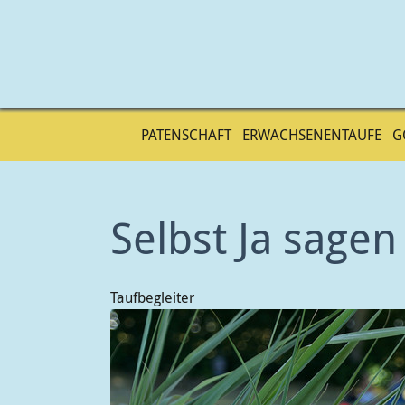
PATENSCHAFT
ERWACHSENENTAUFE
G
Direkt
zum
Selbst Ja sagen
Inhalt
Taufbegleiter