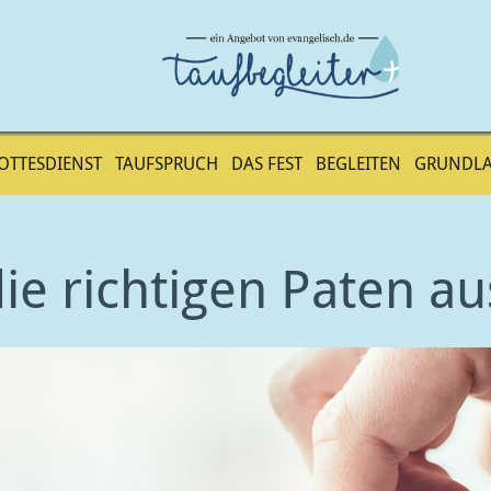
OTTESDIENST
TAUFSPRUCH
DAS FEST
BEGLEITEN
GRUNDL
ie richtigen Paten au