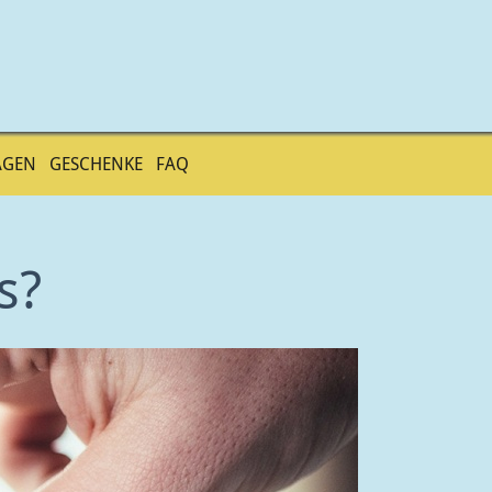
AGEN
GESCHENKE
FAQ
s?