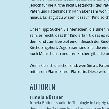
jedoch für die Kirche nicht Bestandteil des P
Paten und Patenkindern kann aber sehr wohl e
hinaus. Es ist gut zu wissen, dass Ihr Kind so
Unser Tipp: Suchen Sie Menschen, die Ihnen n
sein, es reicht, dass Ihr Kind erfährt, dass e
dem Kind zum Beispiel einen Besuch der Kinde
Kirche angehört. Zugelassen sind alle, die ein
auch Menschen in anderen Kirchen gibt, die a
Wenn Sie sich unsicher sind, wen Sie als Pat
mit Ihrem Pfarrer/Ihrer Pfarrerin. Diese wird
AUTOREN
Irmela Büttner
Irmela Büttner studierte Theologie in Leipzig
theologische Examen in der Landeskirche Han