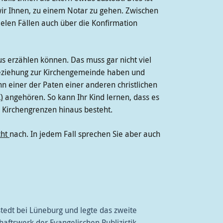
wir Ihnen, zu einem Notar zu gehen. Zwischen
elen Fällen auch über die Konfirmation
s erzählen können. Das muss gar nicht viel
te Beziehung zur Kirchengemeinde haben und
n einer der Paten einer anderen christlichen
)
angehören. So kann Ihr Kind lernen, dass es
r Kirchengrenzen hinaus besteht.
cht
nach. In jedem Fall sprechen Sie aber auch
stedt bei Lüneburg und legte das zweite
ftswerk der Evangelischen Publizistik