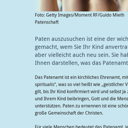
Foto: Getty Images/Moment RF/Guido Mieth
Patenschaft
Paten auszusuchen ist eine der wic
gemacht, wem Sie Ihr Kind anvertra
aber vielleicht auch neu sein. Sie 
Ihnen darstellen, was das Patenamt 
Das Patenamt ist ein kirchliches Ehrenamt, m
spiritualis“, was so viel heißt wie „geistlicher
gilt, bis Ihr Kind konfirmiert wird und selbst
und Ihrem Kind beibringen, Gott und die Mens
unterstützen. Paten zu ernennen ist eine schö
große Gemeinschaft der Christen.
Für viele Menschen bedeutet das Patenamt, jem