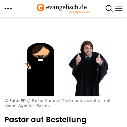
Direkt
zum
Inhalt
Foto: PR
Pastor Samuel Diekmann vermittelt mit
seiner Agentur Pfarrer.
Pastor auf Bestellung