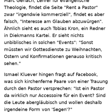
Marc Gerlach, Lehrer für evangelische
Theologie, findet die Seite "Rent a Pastor"
zwar "irgendwie kommerziell", findet es aber
falsch, "Interesse am Glauben abzuwürgen".
Ähnlich sieht es auch Tobias Kron, ein Redner
in Diekmanns Kartei. Er sieht nichts
unbiblisches in solchen "Events": "Sonst
müssten wir Gottesdienste zu Weihnachten,
Ostern und Konfirmationen genauso kritisch
sehen."
Ismael Kluever hingen fragt auf Facebook,
was sich kirchenferne Paare von einer Trauung
durch den Pastor versprechen: "Ist ein Pastor
da wirklich nur Accessoire für ein Event? Sind
die Leute abergläubisch und wollen deshalb
irgendeine Form von 'Segen'?"