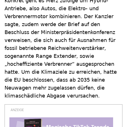
Konkret geht es Merz zufolge um Hybrid-
Antriebe, also Autos, die Elektro- und
Verbrennermotor kombinieren. Der Kanzler
sagte, zudem werde der Brief auf den
Beschluss der Ministerpräsidentenkonferenz
verweisen, die sich auch für Ausnahmen für
fossil betriebene Reichweitenverstärker,
sogenannte Range Extender, sowie
„hocheffiziente Verbrenner“ ausgesprochen
hatte. Um die Klimaziele zu erreichen, hatte
die EU beschlossen, dass ab 2035 keine
Neuwagen mehr zugelassen dürfen, die
klimaschädliche Abgase verursachen.