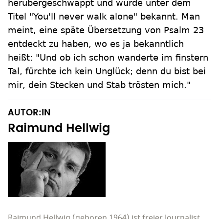
herübergeschwappt und wurde unter dem
Titel "You'll never walk alone" bekannt. Man
meint, eine späte Übersetzung von Psalm 23
entdeckt zu haben, wo es ja bekanntlich
heißt: "Und ob ich schon wanderte im finstern
Tal, fürchte ich kein Unglück; denn du bist bei
mir, dein Stecken und Stab trösten mich."
AUTOR:IN
Raimund Hellwig
Raimund Hellwig (geboren 1964) ist freier Journalist