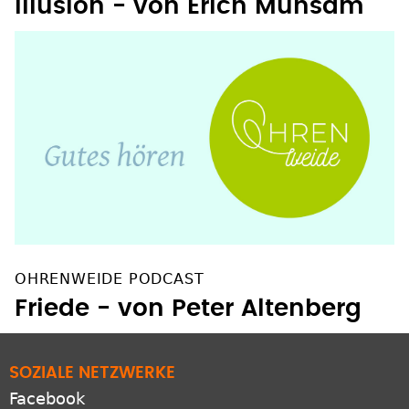
Illusion - von Erich Mühsam
OHRENWEIDE PODCAST
Friede - von Peter Altenberg
SOZIALE NETZWERKE
Facebook