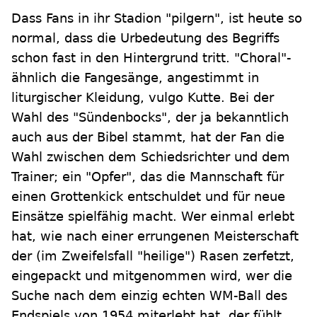
Dass Fans in ihr Stadion "pilgern", ist heute so
normal, dass die Urbedeutung des Begriffs
schon fast in den Hintergrund tritt. "Choral"-
ähnlich die Fangesänge, angestimmt in
liturgischer Kleidung, vulgo Kutte. Bei der
Wahl des "Sündenbocks", der ja bekanntlich
auch aus der Bibel stammt, hat der Fan die
Wahl zwischen dem Schiedsrichter und dem
Trainer; ein "Opfer", das die Mannschaft für
einen Grottenkick entschuldet und für neue
Einsätze spielfähig macht. Wer einmal erlebt
hat, wie nach einer errungenen Meisterschaft
der (im Zweifelsfall "heilige") Rasen zerfetzt,
eingepackt und mitgenommen wird, wer die
Suche nach dem einzig echten WM-Ball des
Endspiels von 1954 miterlebt hat, der fühlt