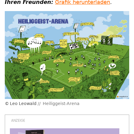
Ihren Freunden:
Grafik herunterladen
.
Leo Leowald
Heiliggeist-Arena