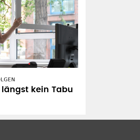
OLGEN
 längst kein Tabu