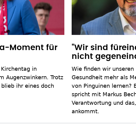
ha-Moment für
"Wir sind fürei
nicht gegenein
n Kirchentag in
Wie finden wir unseren
m Augenzwinkern. Trotz
Gesundheit mehr als Me
 blieb ihr eines doch
von Pinguinen lernen? 
spricht mit Markus Bech
Verantwortung und das,
ankommt.