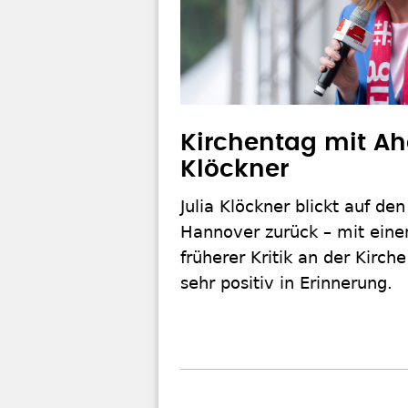
Kirchentag mit A
Klöckner
Julia Klöckner blickt auf de
Hannover zurück – mit eine
früherer Kritik an der Kirche
sehr positiv in Erinnerung.