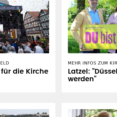
FELD
MEHR INFOS ZUM KI
 für die Kirche
Latzel: "Düsse
werden"