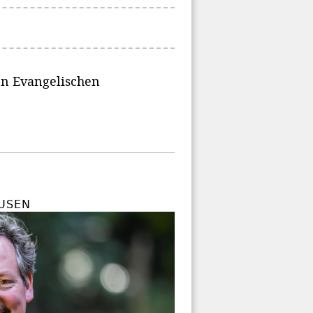
en Evangelischen
USEN