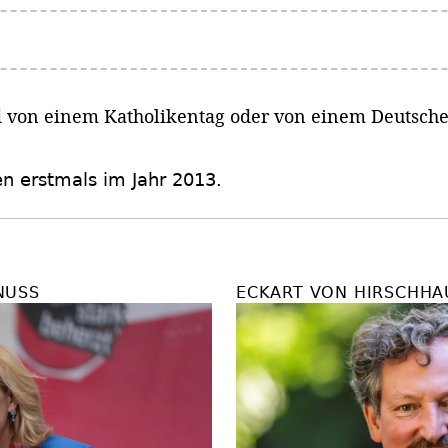
ild von einem Katholikentag oder von einem Deutsch
en erstmals im Jahr 2013.
NUSS
ECKART VON HIRSCHHA