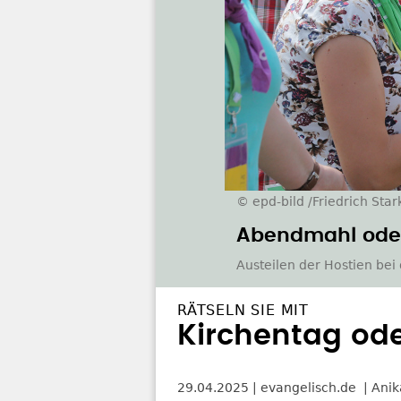
© epd-bild /Friedrich Star
Abendmahl oder
Austeilen der Hostien bei
RÄTSELN SIE MIT
Kirchentag od
29.04.2025
evangelisch.de
Anik