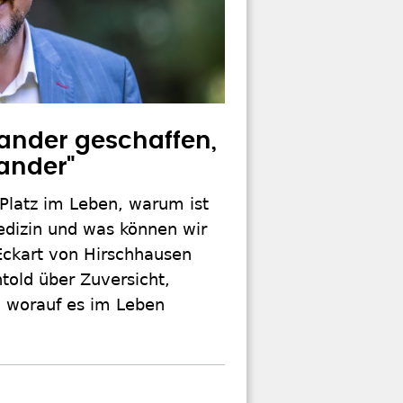
nander geschaffen,
ander"
 Platz im Leben, warum ist
dizin und was können wir
Eckart von Hirschhausen
told über Zuversicht,
 worauf es im Leben