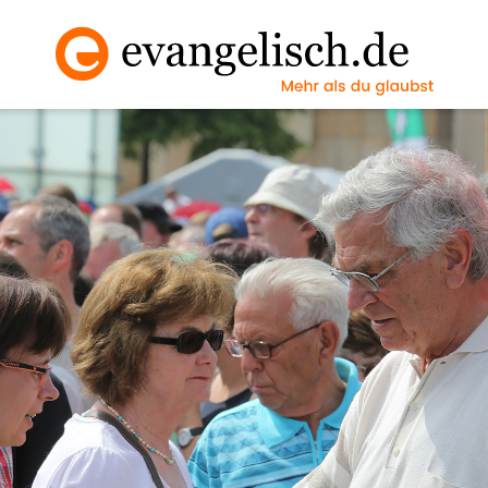
Vollbild an/ausscha
Nächstes