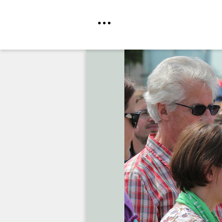
Direkt
zum
Inhalt