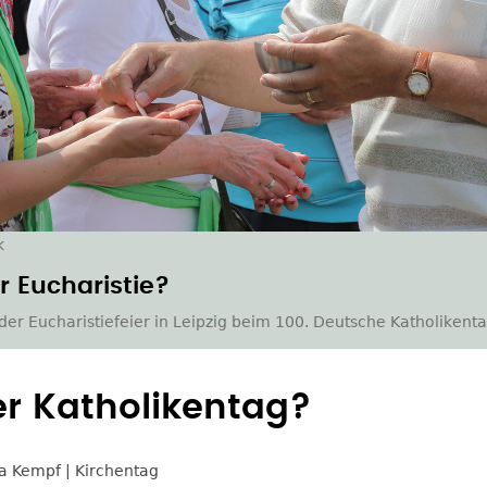
k
 Eucharistie?
 der Eucharistiefeier in Leipzig beim 100. Deutsche Katholikenta
er Katholikentag?
a Kempf
Kirchentag