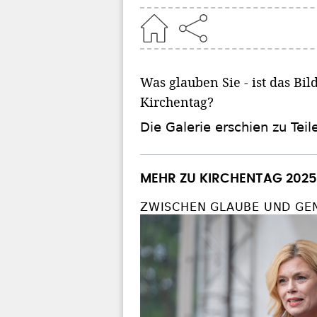
Home
Was glauben Sie - ist das B
Kirchentag?
Die Galerie erschien zu Teil
MEHR ZU KIRCHENTAG 2025
ZWISCHEN GLAUBE UND GE