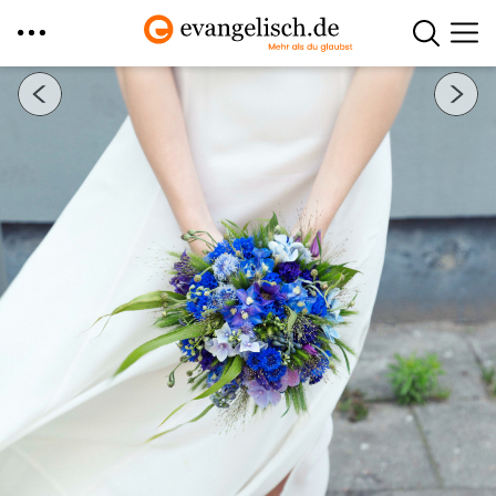
Direkt
Nächstes Bild
zum
Inhalt