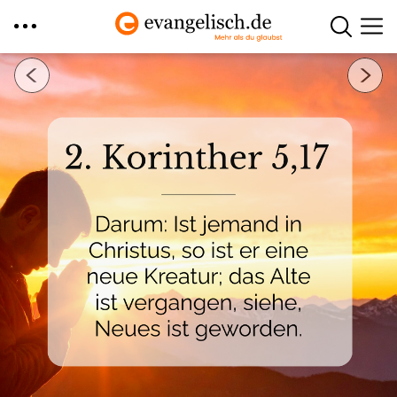
Direkt
Nächstes Bild
zum
Inhalt