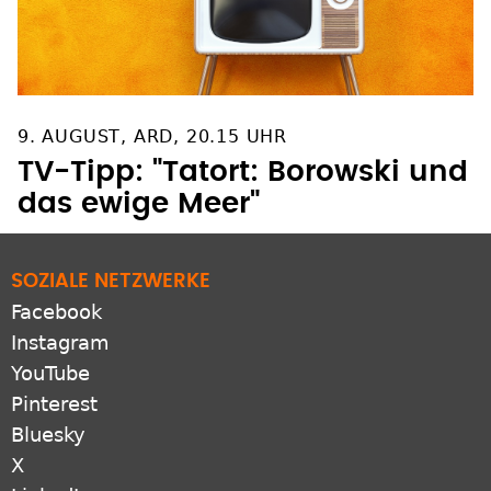
9. AUGUST, ARD, 20.15 UHR
TV-Tipp: "Tatort: Borowski und
das ewige Meer"
SOZIALE NETZWERKE
Facebook
Instagram
YouTube
Pinterest
Bluesky
X
LinkedIn