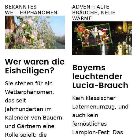
BEKANNTES
ADVENT: ALTE
WETTERPHÄNOMEN
BRÄUCHE, NEUE
WÄRME
Wer waren die
Bayerns
Eisheiligen?
leuchtender
Sie stehen für ein
Lucia-Brauch
Wetterphänomen,
Kein klassischer
das seit
Laternenumzug, und
Jahrhunderten im
auch kein
Kalender von Bauern
fernöstliches
und Gärtnern eine
Lampion-Fest: Das
Rolle spielt: die