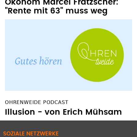
Ökonom Marcel Fratzscher:
"Rente mit 63" muss weg
OHRENWEIDE PODCAST
Illusion - von Erich Mühsam
SOZIALE NETZWERKE