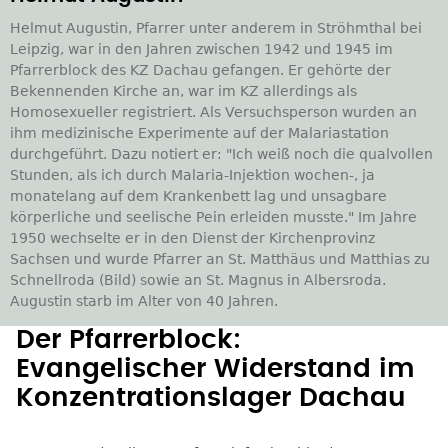
Helmut Augustin, Pfarrer unter anderem in Ströhmthal bei
Leipzig, war in den Jahren zwischen 1942 und 1945 im
Pfarrerblock des KZ Dachau gefangen. Er gehörte der
Bekennenden Kirche an, war im KZ allerdings als
Homosexueller registriert. Als Versuchsperson wurden an
ihm medizinische Experimente auf der Malariastation
durchgeführt. Dazu notiert er: "Ich weiß noch die qualvollen
Stunden, als ich durch Malaria-Injektion wochen-, ja
monatelang auf dem Krankenbett lag und unsagbare
körperliche und seelische Pein erleiden musste." Im Jahre
1950 wechselte er in den Dienst der Kirchenprovinz
Sachsen und wurde Pfarrer an St. Matthäus und Matthias zu
Schnellroda (Bild) sowie an St. Magnus in Albersroda.
Augustin starb im Alter von 40 Jahren.
Der Pfarrerblock:
Evangelischer Widerstand im
Konzentrationslager Dachau