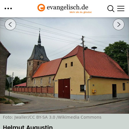
Direkt
Nächstes Bild
zum
Inhalt
Foto: Jwaller/CC BY-SA 3.0 /Wikimedia Commons
Helmut Augustin