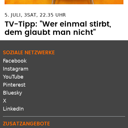
5. JULI, 3SAT, 22.35 UHR
TV-Tipp: "Wer einmal stirbt,
dem glaubt man nicht"
SOZIALE NETZWERKE
Facebook
Instagram
YouTube
Pinterest
Bluesky
X
LinkedIn
ZUSATZANGEBOTE