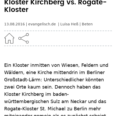
Kloster Kirchberg vs. Rogate-
Kloster
13.08.2016
evangelisch.de
Luisa Heß
Beten
Ein Kloster inmitten von Wiesen, Feldern und
Wäldern, eine Kirche mittendrin im Berliner
Großstadt-Lärm: Unterschiedlicher könnten
zwei Orte kaum sein. Dennoch haben das
Kloster Kirchberg im baden-
württembergischen Sulz am Neckar und das
Rogate-Kloster St. Michael zu Berlin mehr
miteinander gemein als es zunächst scheint.