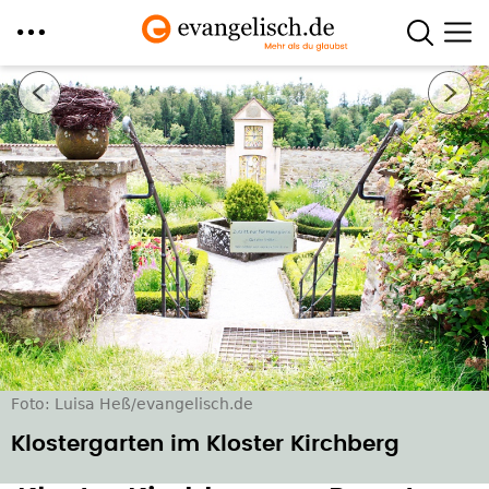
Direkt
Nächstes Bild
zum
Inhalt
Foto: Luisa Heß/evangelisch.de
Klostergarten im Kloster Kirchberg