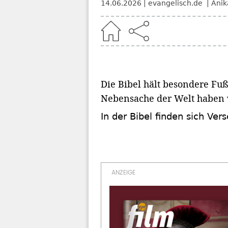
14.06.2026
evangelisch.de
Anik
Home
Die Bibel hält besondere Fuß
Nebensache der Welt haben 
In der Bibel finden sich Ver