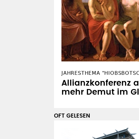
JAHRESTHEMA "HIOBSBOTS
Allianzkonferenz a
mehr Demut im G
OFT GELESEN