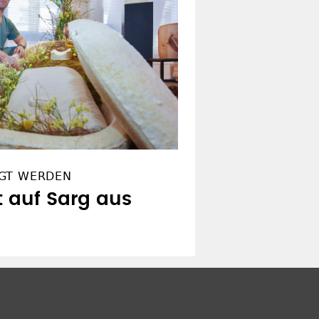
IGT WERDEN
t auf Sarg aus