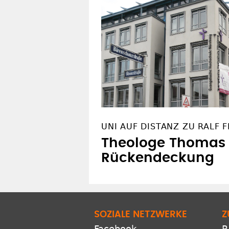
UNI AUF DISTANZ ZU RALF F
Theologe Thomas g
Rückendeckung
SOZIALE NETZWERKE
Z
Facebook
R