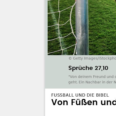
© Getty Images/iStockpho
Sprüche 27,10
"Von deinem Freund und de
geht. Ein Nachbar in der N
FUSSBALL UND DIE BIBEL
Von Füßen und