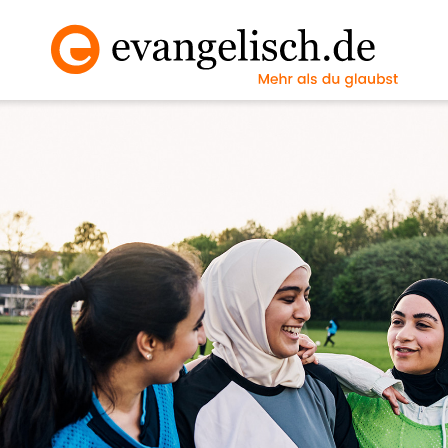
Vollbild an/ausscha
Nächstes