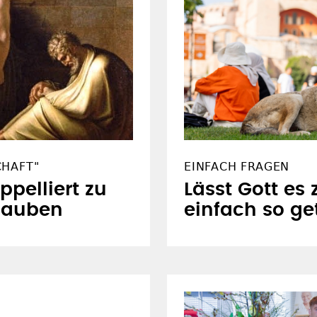
CHAFT"
EINFACH FRAGEN
ppelliert zu
Lässt Gott es
lauben
einfach so ge