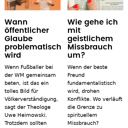
Wann
Wie gehe ich
öffentlicher
mit
Glaube
geistlichem
problematisch
Missbrauch
wird
um?
Wenn Fußballer bei
Wenn der beste
der WM gemeinsam
Freund
beten, ist das ein
fundamentalistisch
tolles Bild für
wird, drohen
Völkerverständigung,
Konflikte. Wo verläuft
sagt der Theologe
die Grenze zu
Uwe Heimowski.
spirituellem
Trotzdem sollten
Missbrauch?