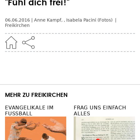
"Fühl dich frei!"
06.06.2016
Anne Kampf
,
, Isabela Pacini (Fotos)
Freikirchen
MEHR ZU FREIKIRCHEN
EVANGELIKALE IM
FRAG UNS EINFACH
FUSSBALL
ALLES